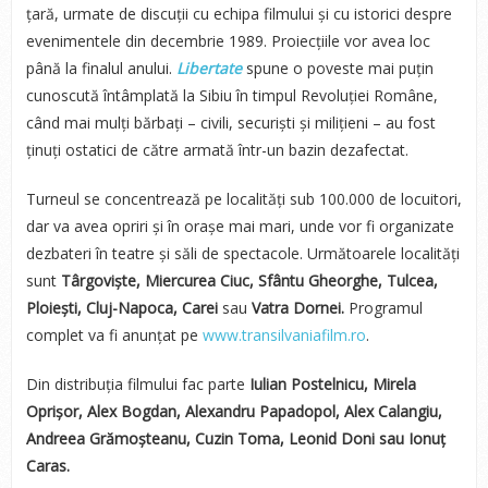
țară, urmate de discuții cu echipa filmului și cu istorici despre
evenimentele din decembrie 1989. Proiecțiile vor avea loc
până la finalul anului.
Libertate
spune o poveste mai puțin
cunoscută întâmplată la Sibiu în timpul Revoluției Române,
când mai mulți bărbați – civili, securiști și milițieni – au fost
ținuți ostatici de către armată într-un bazin dezafectat.
Turneul se concentrează pe localități sub 100.000 de locuitori,
dar va avea opriri și în orașe mai mari, unde vor fi organizate
dezbateri în teatre și săli de spectacole. Următoarele localități
sunt
Târgoviște, Miercurea Ciuc, Sfântu Gheorghe, Tulcea,
Ploiești, Cluj-Napoca, Carei
sau
Vatra Dornei.
Programul
complet va fi anunțat pe
www.transilvaniafilm.ro
.
Din distribuția filmului fac parte
Iulian Postelnicu, Mirela
Oprișor, Alex Bogdan, Alexandru Papadopol, Alex Calangiu,
Andreea Grămoșteanu, Cuzin Toma, Leonid Doni sau Ionuț
Caras.