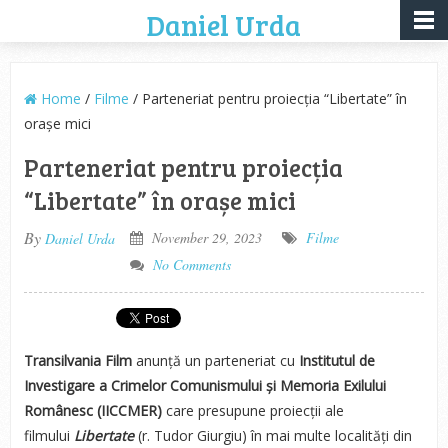
Daniel Urda
Home
/
Filme
/ Parteneriat pentru proiecția “Libertate” în
orașe mici
Parteneriat pentru proiecția
“Libertate” în orașe mici
By
November 29, 2023
Filme
Daniel Urda
No Comments
Transilvania Film
anunță un parteneriat cu
Institutul de
Investigare a Crimelor Comunismului și Memoria Exilului
Românesc (IICCMER)
care presupune proiecții ale
filmului
Libertate
(r. Tudor Giurgiu) în mai multe localități din