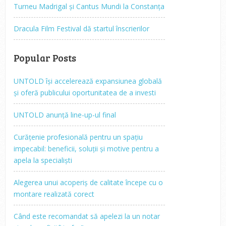
Turneu Madrigal și Cantus Mundi la Constanța
Dracula Film Festival dă startul înscrierilor
Popular Posts
UNTOLD își accelerează expansiunea globală
și oferă publicului oportunitatea de a investi
UNTOLD anunță line-up-ul final
Curățenie profesională pentru un spațiu
impecabil: beneficii, soluții și motive pentru a
apela la specialiști
Alegerea unui acoperiș de calitate începe cu o
montare realizată corect
Când este recomandat să apelezi la un notar