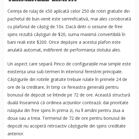
Cerința de rulaj de x50 aplicată celor 250 de rotiri gratuite din
pachetul de bun-venit este semnificativă, mai ales coroborată
cu plafonul de câștig de 10x. Dacă dintr-o sesiune de free
spins rezultă câștiguri de $20, suma maximă convertibilă în
bani reali este $200. Orice depășire a acestui plafon este
anulată automat, indiferent de performanța slotului ales.
Un aspect care separă Pinco de configurațiile mai simple este
existența unui sub-termen în interiorul ferestrei principale.
Câștigurile din rotirile gratuite trebuie rulate în primele 24 de
ore de la creditare, în timp ce fereastra generală pentru
bonusul de depozit se întinde pe 72 de ore. Această structură
duală înseamnă că ordinea acțiunilor contează: dai prioritate
rulajului din free spins în prima zi, nu îl amâni pentru ziua a
doua sau a treia. Termenul de 72 de ore pentru bonusul de
depozit nu acoperă retroactiv câștigurile din spins creditate
anterior.