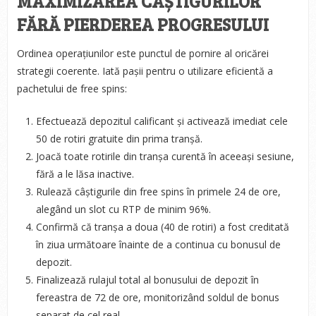
MAXIMIZAREA CÂȘTIGURILOR
FĂRĂ PIERDEREA PROGRESULUI
Ordinea operațiunilor este punctul de pornire al oricărei
strategii coerente. Iată pașii pentru o utilizare eficientă a
pachetului de free spins:
Efectuează depozitul calificant și activează imediat cele
50 de rotiri gratuite din prima tranșă.
Joacă toate rotirile din tranșa curentă în aceeași sesiune,
fără a le lăsa inactive.
Rulează câștigurile din free spins în primele 24 de ore,
alegând un slot cu RTP de minim 96%.
Confirmă că tranșa a doua (40 de rotiri) a fost creditată
în ziua următoare înainte de a continua cu bonusul de
depozit.
Finalizează rulajul total al bonusului de depozit în
fereastra de 72 de ore, monitorizând soldul de bonus
separat de cel real.