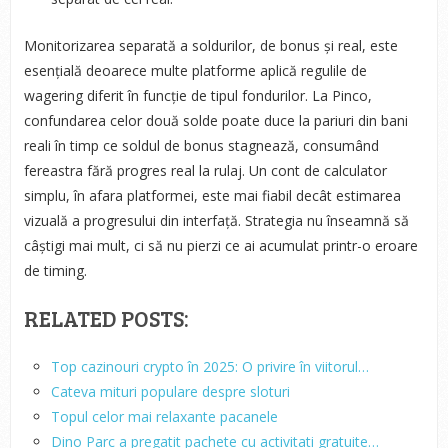
Monitorizarea separată a soldurilor, de bonus și real, este
esențială deoarece multe platforme aplică regulile de
wagering diferit în funcție de tipul fondurilor. La Pinco,
confundarea celor două solde poate duce la pariuri din bani
reali în timp ce soldul de bonus stagnează, consumând
fereastra fără progres real la rulaj. Un cont de calculator
simplu, în afara platformei, este mai fiabil decât estimarea
vizuală a progresului din interfață. Strategia nu înseamnă să
câștigi mai mult, ci să nu pierzi ce ai acumulat printr-o eroare
de timing.
RELATED POSTS:
Top cazinouri crypto în 2025: O privire în viitorul…
Cateva mituri populare despre sloturi
Topul celor mai relaxante pacanele
Dino Parc a pregatit pachete cu activitati gratuite…