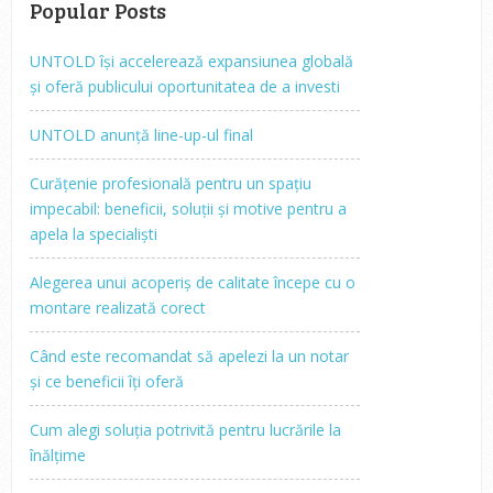
Popular Posts
UNTOLD își accelerează expansiunea globală
și oferă publicului oportunitatea de a investi
UNTOLD anunță line-up-ul final
Curățenie profesională pentru un spațiu
impecabil: beneficii, soluții și motive pentru a
apela la specialiști
Alegerea unui acoperiș de calitate începe cu o
montare realizată corect
Când este recomandat să apelezi la un notar
și ce beneficii îți oferă
Cum alegi soluția potrivită pentru lucrările la
înălțime