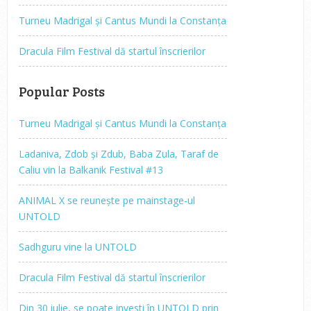
Turneu Madrigal și Cantus Mundi la Constanța
Dracula Film Festival dă startul înscrierilor
Popular Posts
Turneu Madrigal și Cantus Mundi la Constanța
Ladaniva, Zdob și Zdub, Baba Zula, Taraf de
Caliu vin la Balkanik Festival #13
ANIMAL X se reunește pe mainstage-ul
UNTOLD
Sadhguru vine la UNTOLD
Dracula Film Festival dă startul înscrierilor
Din 30 iulie, se poate investi în UNTOLD prin