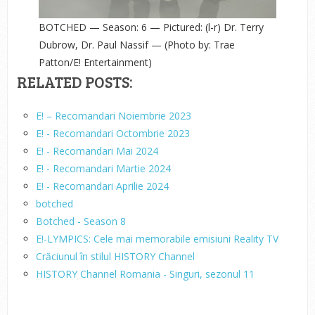
BOTCHED — Season: 6 — Pictured: (l-r) Dr. Terry
Dubrow, Dr. Paul Nassif — (Photo by: Trae
Patton/E! Entertainment)
RELATED POSTS:
E! – Recomandari Noiembrie 2023
E! - Recomandari Octombrie 2023
E! - Recomandari Mai 2024
E! - Recomandari Martie 2024
E! - Recomandari Aprilie 2024
botched
Botched - Season 8
E!-LYMPICS: Cele mai memorabile emisiuni Reality TV
Crăciunul în stilul HISTORY Channel
HISTORY Channel Romania - Singuri, sezonul 11