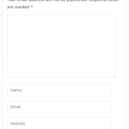
are marked
*