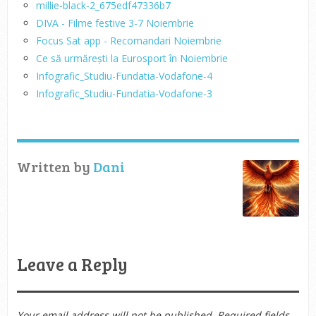
millie-black-2_675edf47336b7
DIVA - Filme festive 3-7 Noiembrie
Focus Sat app - Recomandari Noiembrie
Ce să urmărești la Eurosport în Noiembrie
Infografic_Studiu-Fundatia-Vodafone-4
Infografic_Studiu-Fundatia-Vodafone-3
Written by
Dani
Leave a Reply
Your email address will not be published.
Required fields