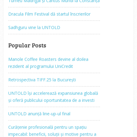
Turneu Madrigal și Cantus Mundi la Constanța
Dracula Film Festival dă startul înscrierilor
Sadhguru vine la UNTOLD
Popular Posts
Manole Coffee Roasters devine al doilea
rezident al programului UniCredit
Retrospectiva TIFF.25 la București
UNTOLD își accelerează expansiunea globală
și oferă publicului oportunitatea de a investi
UNTOLD anunță line-up-ul final
Curățenie profesională pentru un spațiu
impecabil: beneficii, soluții și motive pentru a