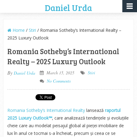
Daniel Urda
Home
/
Stiri
/ Romania Sotheby’s International Realty –
2025 Luxury Outlook
Romania Sotheby’s International
Realty – 2025 Luxury Outlook
By
March 15, 2025
Stiri
Daniel Urda
No Comments
Romania Sotheby’s International Realty
lansează
raportul
2025 Luxury Outlook℠
, care analizează tendințele și evoluțiile
cheie care au modelat peisajul global al pieței imobiliare de
lux în anul ce tocmai s-a încheiat, precum și ceea ce se