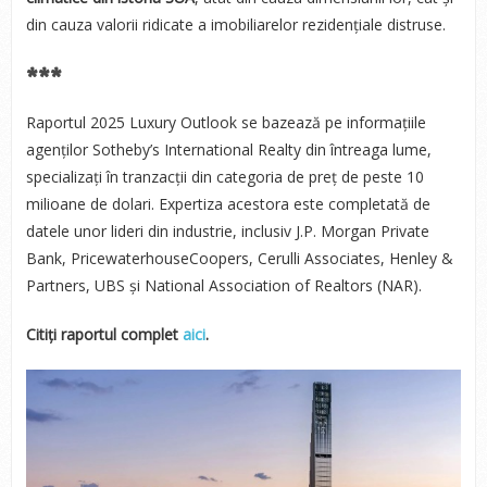
din cauza valorii ridicate a imobiliarelor rezidențiale distruse.
***
Raportul 2025 Luxury Outlook se bazează pe informațiile
agenților Sotheby’s International Realty din întreaga lume,
specializați în tranzacții din categoria de preț de peste 10
milioane de dolari. Expertiza acestora este completată de
datele unor lideri din industrie, inclusiv J.P. Morgan Private
Bank, PricewaterhouseCoopers, Cerulli Associates, Henley &
Partners, UBS și National Association of Realtors (NAR).
Citiți raportul complet
aici
.