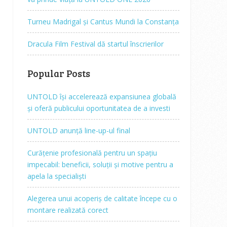
Turneu Madrigal și Cantus Mundi la Constanța
Dracula Film Festival dă startul înscrierilor
,
Popular Posts
UNTOLD își accelerează expansiunea globală
și oferă publicului oportunitatea de a investi
UNTOLD anunță line-up-ul final
Curățenie profesională pentru un spațiu
impecabil: beneficii, soluții și motive pentru a
apela la specialiști
Alegerea unui acoperiș de calitate începe cu o
montare realizată corect