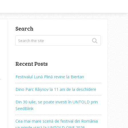
Search
Recent Posts
Festivalul Lună Plină revine la Biertan
Dino Parc Râșnov la 11 ani de la deschidere
Din 30 iulie, se poate investi în UNTOLD prin
SeedBlink
Cea mai mare scenă de festival din România
va prinde viață la UNTOLD ONE 2026