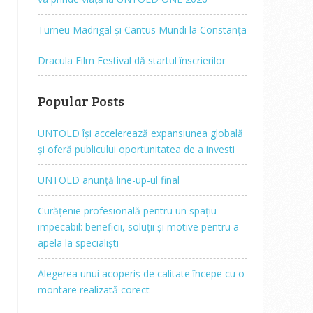
Turneu Madrigal și Cantus Mundi la Constanța
Dracula Film Festival dă startul înscrierilor
Popular Posts
UNTOLD își accelerează expansiunea globală
și oferă publicului oportunitatea de a investi
UNTOLD anunță line-up-ul final
Curățenie profesională pentru un spațiu
impecabil: beneficii, soluții și motive pentru a
apela la specialiști
Alegerea unui acoperiș de calitate începe cu o
montare realizată corect