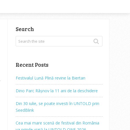
Search
Recent Posts
Festivalul Lună Plină revine la Biertan
Dino Parc Râșnov la 11 ani de la deschidere
Din 30 iulie, se poate investi în UNTOLD prin
SeedBlink
Cea mai mare scenă de festival din România
va prinde viață la UNTOLD ONE 2026