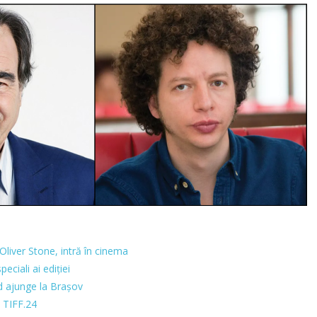
 Oliver Stone, intră în cinema
peciali ai ediției
d ajunge la Brașov
 TIFF.24