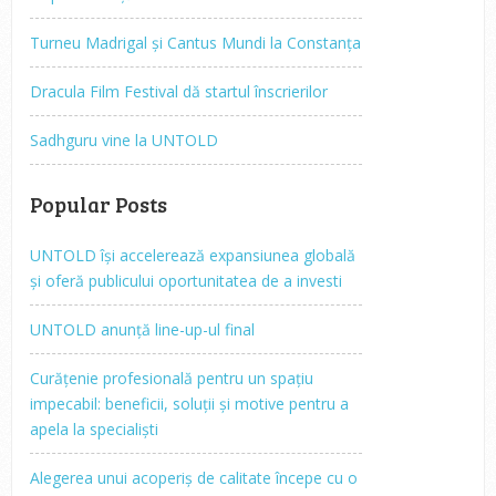
Turneu Madrigal și Cantus Mundi la Constanța
Dracula Film Festival dă startul înscrierilor
Sadhguru vine la UNTOLD
Popular Posts
UNTOLD își accelerează expansiunea globală
și oferă publicului oportunitatea de a investi
UNTOLD anunță line-up-ul final
Curățenie profesională pentru un spațiu
impecabil: beneficii, soluții și motive pentru a
apela la specialiști
Alegerea unui acoperiș de calitate începe cu o