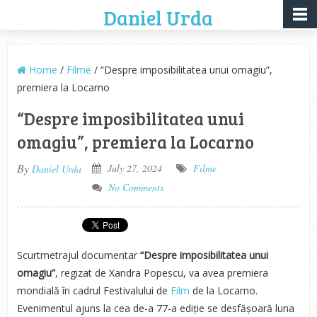
Daniel Urda
Home
/
Filme
/ “Despre imposibilitatea unui omagiu”,
premiera la Locarno
“Despre imposibilitatea unui
omagiu”, premiera la Locarno
By
July 27, 2024
Filme
Daniel Urda
No Comments
Scurtmetrajul documentar
“Despre imposibilitatea unui
omagiu”
, regizat de Xandra Popescu, va avea premiera
mondială în cadrul Festivalului de
Film
de la Locarno.
Evenimentul ajuns la cea de-a 77-a ediție se desfășoară luna