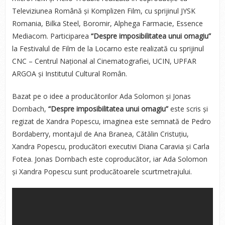
Televiziunea Română și Komplizen Film, cu sprijinul JYSK
Romania, Bilka Steel, Boromir, Alphega Farmacie, Essence
Mediacom. Participarea
“Despre imposibilitatea unui omagiu”
la Festivalul de Film de la Locarno este realizată cu sprijinul
CNC – Centrul Național al Cinematografiei, UCIN, UPFAR
ARGOA și Institutul Cultural Român.
Bazat pe o idee a producătorilor Ada Solomon și Jonas
Dornbach,
“Despre imposibilitatea unui omagiu”
este scris și
regizat de Xandra Popescu, imaginea este semnată de Pedro
Bordaberry, montajul de Ana Branea, Cătălin Cristuțiu,
Xandra Popescu, producători executivi Diana Caravia și Carla
Fotea. Jonas Dornbach este coproducător, iar Ada Solomon
și Xandra Popescu sunt producătoarele scurtmetrajului.