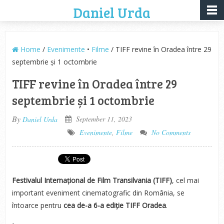
Daniel Urda
Home
/
Evenimente
•
Filme
/ TIFF revine în Oradea între 29
septembrie și 1 octombrie
TIFF revine în Oradea între 29
septembrie și 1 octombrie
By
September 11, 2023
Daniel Urda
Evenimente
,
Filme
No Comments
Festivalul Internațional de Film Transilvania (TIFF)
, cel mai
important eveniment cinematografic din România, se
întoarce pentru
cea de-a 6-a ediție TIFF Oradea
.