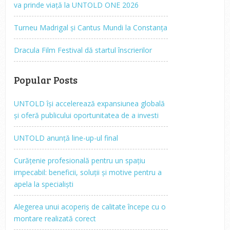
va prinde viață la UNTOLD ONE 2026
Turneu Madrigal și Cantus Mundi la Constanța
Dracula Film Festival dă startul înscrierilor
Popular Posts
UNTOLD își accelerează expansiunea globală
și oferă publicului oportunitatea de a investi
UNTOLD anunță line-up-ul final
Curățenie profesională pentru un spațiu
impecabil: beneficii, soluții și motive pentru a
apela la specialiști
Alegerea unui acoperiș de calitate începe cu o
montare realizată corect