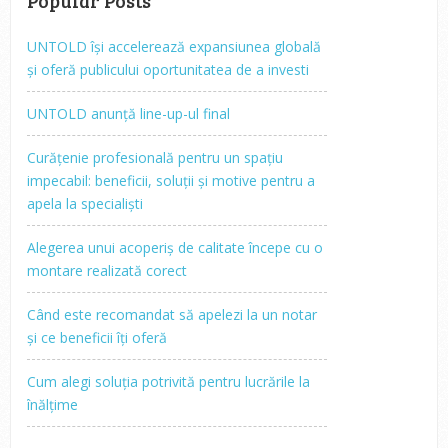
Popular Posts
UNTOLD își accelerează expansiunea globală
și oferă publicului oportunitatea de a investi
UNTOLD anunță line-up-ul final
Curățenie profesională pentru un spațiu
impecabil: beneficii, soluții și motive pentru a
apela la specialiști
Alegerea unui acoperiș de calitate începe cu o
montare realizată corect
Când este recomandat să apelezi la un notar
și ce beneficii îți oferă
Cum alegi soluția potrivită pentru lucrările la
înălțime