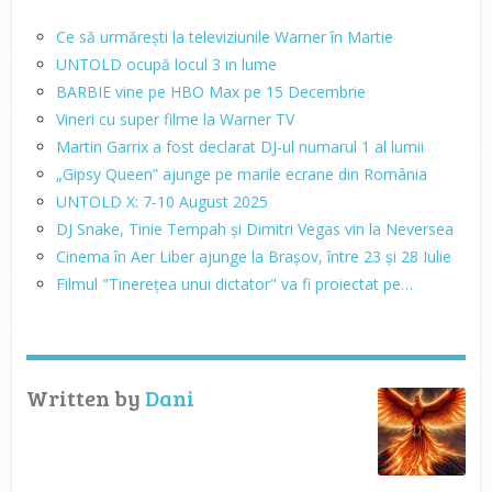
Ce să urmărești la televiziunile Warner în Martie
UNTOLD ocupă locul 3 in lume
BARBIE vine pe HBO Max pe 15 Decembrie
Vineri cu super filme la Warner TV
Martin Garrix a fost declarat DJ-ul numarul 1 al lumii
„Gipsy Queen” ajunge pe marile ecrane din România
UNTOLD X: 7-10 August 2025
DJ Snake, Tinie Tempah și Dimitri Vegas vin la Neversea
Cinema în Aer Liber ajunge la Brașov, între 23 și 28 Iulie
Filmul "Tinerețea unui dictator" va fi proiectat pe…
Written by
Dani