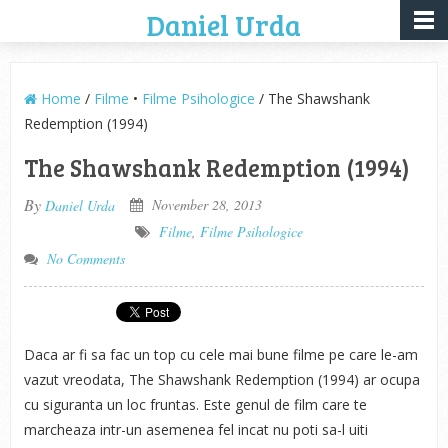
Daniel Urda
Home
/
Filme
•
Filme Psihologice
/ The Shawshank
Redemption (1994)
The Shawshank Redemption (1994)
By
November 28, 2013
Daniel Urda
Filme
,
Filme Psihologice
No Comments
Daca ar fi sa fac un top cu cele mai bune filme pe care le-am
vazut vreodata, The Shawshank Redemption (1994) ar ocupa
cu siguranta un loc fruntas. Este genul de film care te
marcheaza intr-un asemenea fel incat nu poti sa-l uiti