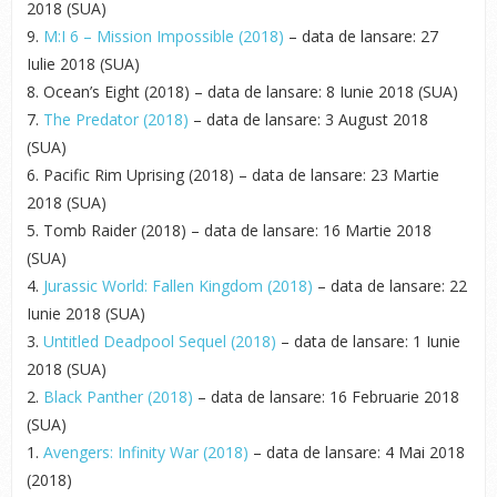
2018 (SUA)
9.
M:I 6 – Mission Impossible (2018)
– data de lansare: 27
Iulie 2018 (SUA)
8. Ocean’s Eight (2018) – data de lansare: 8 Iunie 2018 (SUA)
7.
The Predator (2018)
– data de lansare: 3 August 2018
(SUA)
6. Pacific Rim Uprising (2018) – data de lansare: 23 Martie
2018 (SUA)
5. Tomb Raider (2018) – data de lansare: 16 Martie 2018
(SUA)
4.
Jurassic World: Fallen Kingdom (2018)
– data de lansare: 22
Iunie 2018 (SUA)
3.
Untitled Deadpool Sequel (2018)
– data de lansare: 1 Iunie
2018 (SUA)
2.
Black Panther (2018)
– data de lansare: 16 Februarie 2018
(SUA)
1.
Avengers: Infinity War (2018)
– data de lansare: 4 Mai 2018
(2018)