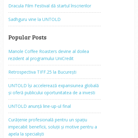
Dracula Film Festival dă startul înscrierilor
Sadhguru vine la UNTOLD
Popular Posts
Manole Coffee Roasters devine al doilea
rezident al programului UniCredit
Retrospectiva TIFF.25 la București
UNTOLD își accelerează expansiunea globală
și oferă publicului oportunitatea de a investi
UNTOLD anunță line-up-ul final
Curățenie profesională pentru un spațiu
impecabil: beneficii, soluții și motive pentru a
apela la specialiști