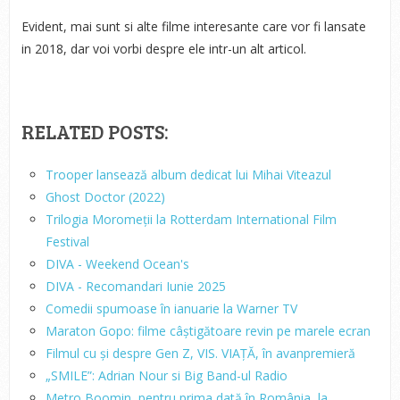
Evident, mai sunt si alte filme interesante care vor fi lansate
in 2018, dar voi vorbi despre ele intr-un alt articol.
RELATED POSTS:
Trooper lansează album dedicat lui Mihai Viteazul
Ghost Doctor (2022)
Trilogia Moromeții la Rotterdam International Film
Festival
DIVA - Weekend Ocean's
DIVA - Recomandari Iunie 2025
Comedii spumoase în ianuarie la Warner TV
Maraton Gopo: filme câștigătoare revin pe marele ecran
Filmul cu și despre Gen Z, VIS. VIAȚĂ, în avanpremieră
„SMILE”: Adrian Nour si Big Band-ul Radio
Metro Boomin, pentru prima dată în România, la