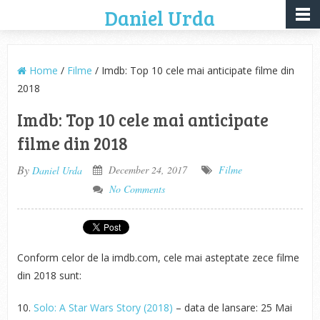
Daniel Urda
Home
/
Filme
/ Imdb: Top 10 cele mai anticipate filme din
2018
Imdb: Top 10 cele mai anticipate
filme din 2018
By
December 24, 2017
Filme
Daniel Urda
No Comments
Conform celor de la imdb.com, cele mai asteptate zece filme
din 2018 sunt:
10.
Solo: A Star Wars Story (2018)
– data de lansare: 25 Mai