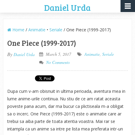
Daniel Urda
Home
/
Animatie
•
Seriale
/ One Piece (1999-2017)
One Piece (1999-2017)
By
March 5, 2017
Animatie
,
Seriale
Daniel Urda
No Comments
Dupa cum v-am obisnuit in ultima perioada, aventura mea in
lume anime-urile continua. Nu stiu de ce am ratat aceasta
poveste pana acum, dar ma bucur ca plictiseala m-a obligat
sa o incerc. One Piece (1999-2017) este o animatie care ar
trebui sa aiba parte de toata atentia voastra. Mai rar se
intampla ca un anime sa intre pe lista mea preferata intr-un