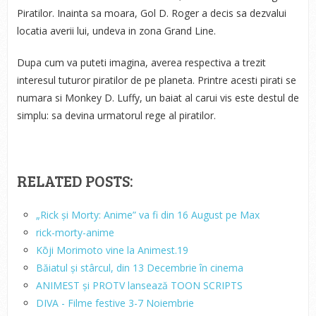
Piratilor. Inainta sa moara, Gol D. Roger a decis sa dezvalui
locatia averii lui, undeva in zona Grand Line.
Dupa cum va puteti imagina, averea respectiva a trezit
interesul tuturor piratilor de pe planeta. Printre acesti pirati se
numara si Monkey D. Luffy, un baiat al carui vis este destul de
simplu: sa devina urmatorul rege al piratilor.
RELATED POSTS:
„Rick și Morty: Anime” va fi din 16 August pe Max
rick-morty-anime
Kōji Morimoto vine la Animest.19
Băiatul și stârcul, din 13 Decembrie în cinema
ANIMEST și PROTV lansează TOON SCRIPTS
DIVA - Filme festive 3-7 Noiembrie